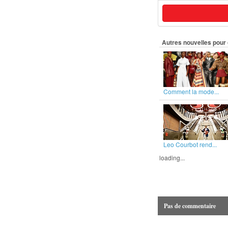
Autres nouvelles pour 
Comment la mode...
Leo Courbot rend...
loading...
Pas de commentaire