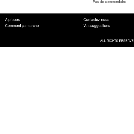
Pas de commentaire
À propos
Contactez-nous
Comment ça marche
Vos suggestions
ALL RIGHTS RESERVE