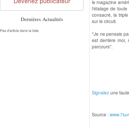
Devenez publicateur
le magazine améric
l'étalage de toute
consacré, la trip
Dernières Actualités
sur le circuit.
Pas d'article dans la liste.
"Je ne pensais pas
est derrière moi,
parcours".
Signalez
une faute 
Source :
www.7sur