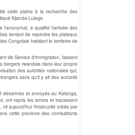
té cette plaine à la recherche des
diqué Kijanda Lulege.
l'anonymat, a qualifié l'arrivée des
dais tentant de rejoindre les plateaux
s Congolais habitant le territoire de
ment de Service d'immigration, fassent
s bergers rwandais dans leur propre
isation des autorités nationales qui,
étrangers sans qu'il y ait des accords
LR désarmés et envoyés au Katanga,
ir, ont repris les armes et tracassent
 vit aujourd'hui l'insécurité créée par
dans cette province des combattants