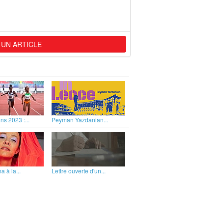
 UN ARTICLE
ns 2023 :...
Peyman Yazdanian...
 à la...
Lettre ouverte d'un...