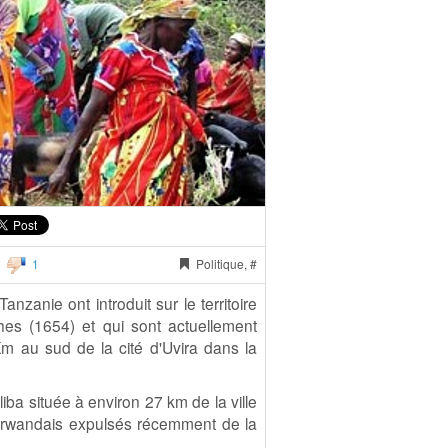
1
Politique, #
anie ont introduit sur le territoire
hes (1654) et qui sont actuellement
Km au sud de la cité d'Uvira dans la
iba située à environ 27 km de la ville
s rwandais expulsés récemment de la