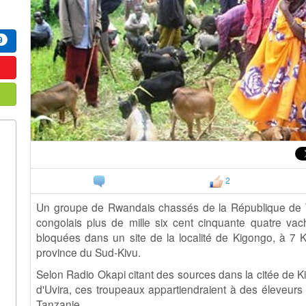
9
2
Un groupe de Rwandais chassés de la République de Tanz
congolais plus de mille six cent cinquante quatre vac
bloquées dans un site de la localité de Kigongo, à 7 
province du Sud-Kivu.
Selon Radio Okapi citant des sources dans la citée de Kil
d'Uvira, ces troupeaux appartiendraient à des éleveur
Tanzanie.