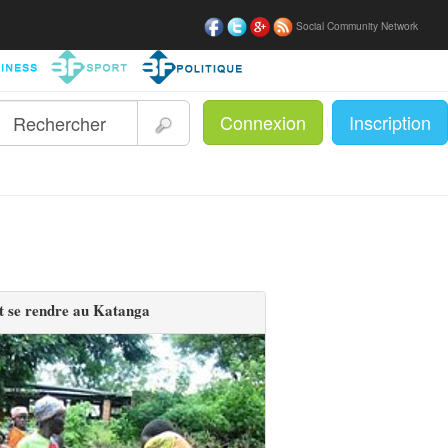
Social Community Network
Connexion
Inscription
|
t se rendre au Katanga