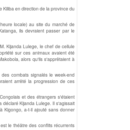
 Kiliba en direction de la province du
(heure locale) au site du marché de
Katanga, ils devraient passer par le
. Kijanda Lulege, le chef de cellule
ropriété sur ces animaux avaient été
kobola, alors qu'ils s'apprêtaient à
e des combats signalés le week-end
raient arrêté la progression de ces
Congolais et des étrangers s'étaient
déclaré Kijanda Lulege. Il s'agissait
 Kigongo, a-t-il ajouté sans donner
st le théâtre des conflits récurrents