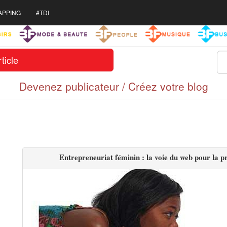
APPING
#TDI
ticle
Devenez publicateur / Créez votre blog
Entrepreneuriat féminin : la voie du web pour la 