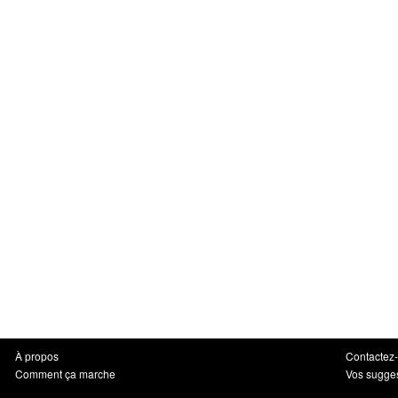
À propos
Contactez
Comment ça marche
Vos sugge