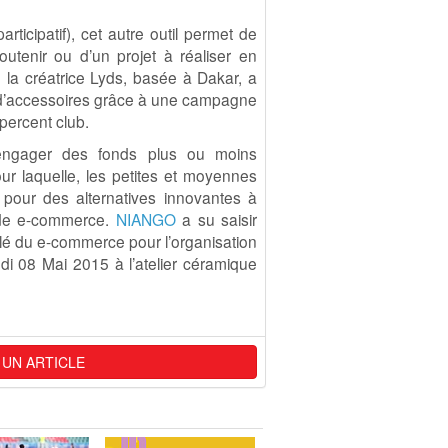
icipatif), cet autre outil permet de
tenir ou d’un projet à réaliser en
 la créatrice Lyds, basée à Dakar, a
on d’accessoires grâce à une campagne
percent club.
’engager des fonds plus ou moins
ur laquelle, les petites et moyennes
pour des alternatives innovantes à
s de e-commerce.
NIANGO
a su saisir
clé du e-commerce pour l’organisation
di 08 Mai 2015 à l’atelier céramique
 UN ARTICLE