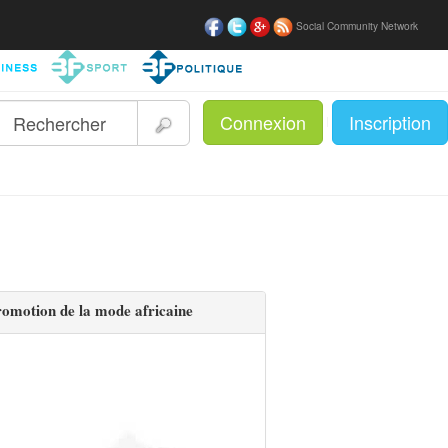
Social Community Network
Connexion
Inscription
|
promotion de la mode africaine