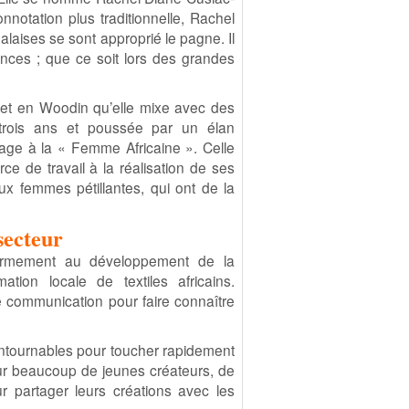
notation plus traditionnelle, Rachel
laises se sont approprié le pagne. Il
nces ; que ce soit lors des grandes
et en Woodin qu’elle mixe avec des
 trois ans et poussée par un élan
ge à la « Femme Africaine ». Celle
rce de travail à la réalisation de ses
ux femmes pétillantes, qui ont de la
secteur
fermement au développement de la
ion locale de textiles africains.
e communication pour faire connaître
tournables pour toucher rapidement
pour beaucoup de jeunes créateurs, de
 partager leurs créations avec les