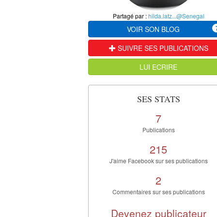
Partagé par :
hilda.latz...@Senegal
VOIR SON BLOG
SUIVRE SES PUBLICATIONS
LUI ECRIRE
SES STATS
7
Publications
215
J'aime Facebook sur ses publications
2
Commentaires sur ses publications
Devenez publicateur