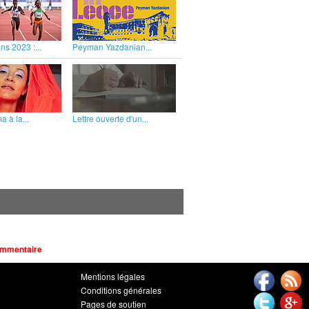
ns 2023 :...
Peyman Yazdanian...
 à la...
Lettre ouverte d'un...
ommentaire
Mentions légales
Conditions générales
Pages de soutien