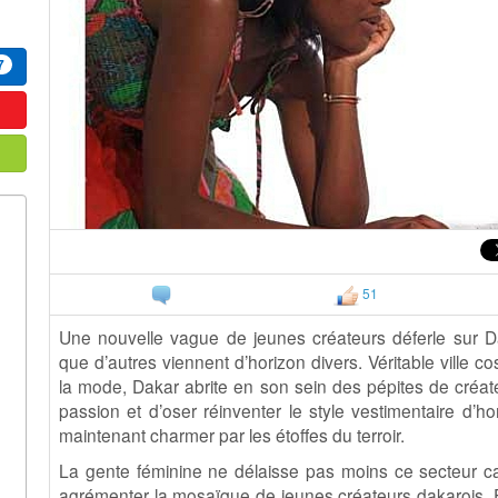
7
51
Une nouvelle vague de jeunes créateurs déferle sur Da
que d’autres viennent d’horizon divers. Véritable ville co
la mode, Dakar abrite en son sein des pépites de créateu
passion et d’oser réinventer le style vestimentaire d
maintenant charmer par les étoffes du terroir.
La gente féminine ne délaisse pas moins ce secteur c
agrémenter la mosaïque de jeunes créateurs dakarois.