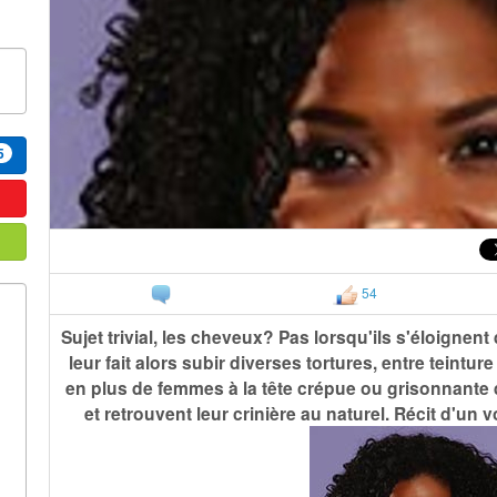
5
54
Sujet trivial, les cheveux? Pas lorsqu'ils s'éloignent
leur fait alors subir diverses tortures, entre teintur
en plus de femmes à la tête crépue ou grisonnante 
et retrouvent leur crinière au naturel. Récit d'un