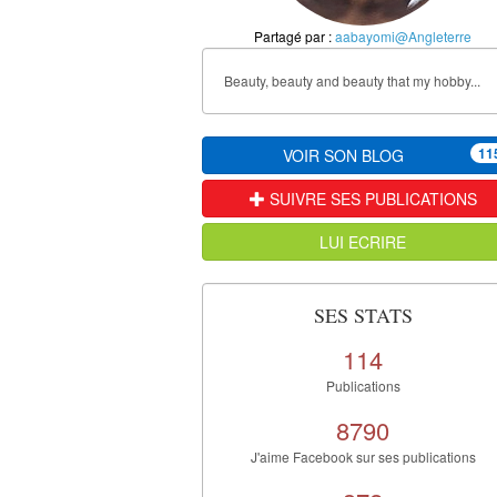
Partagé par :
aabayomi@Angleterre
Beauty, beauty and beauty that my hobby...
11
VOIR SON BLOG
SUIVRE SES PUBLICATIONS
LUI ECRIRE
SES STATS
114
Publications
8790
J'aime Facebook sur ses publications