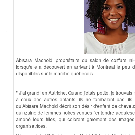
Abisara Machold, propriétaire du salon de coiffure i
lorsqu'elle a découvert en arrivant à Montréal le peu
disponibles sur le marché québécois.
" J'ai grandi en Autriche. Quand j'étais petite, je trouva
à ceux des autres enfants, ils ne tombaient pas, ils
qu'Abisara Machold décrit son désir d'enfant de cheveux
quinzaine de femmes noires venues l'entendre acquiesc
amené leurs filles, qui colorent gaiement des images
organisatrices.