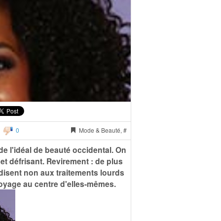
0
Mode & Beauté, #
 de l'idéal de beauté occidental. On
e et défrisant. Revirement : de plus
disent non aux traitements lourds
 voyage au centre d'elles-mêmes.