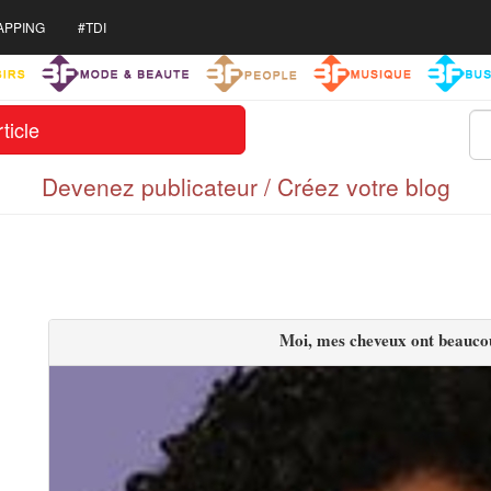
APPING
#TDI
ticle
Devenez publicateur / Créez votre blog
Moi, mes cheveux ont beauco