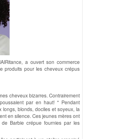
nHAIRitance, a ouvert son commerce
 de produits pour les cheveux crépus
is mes cheveux bizarres. Contrairement
 poussaient par en haut! "
Pendant
 longs, blonds, dociles et soyeux, la
ent en silence. Ces jeunes mères ont
 de Barbie crépue fournies par les