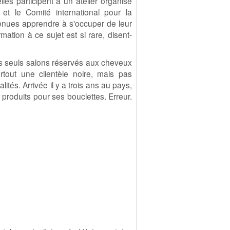
les participent à un atelier organisé
et le Comité international pour la
 venues apprendre à s'occuper de leur
rmation à ce sujet est si rare, disent-
es seuls salons réservés aux cheveux
urtout une clientèle noire, mais pas
ités. Arrivée il y a trois ans au pays,
 produits pour ses bouclettes. Erreur.