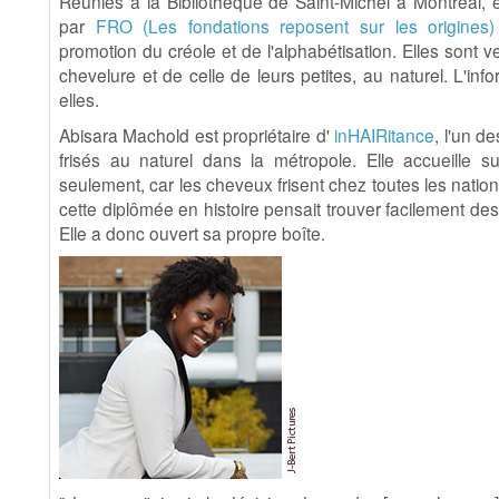
Réunies à la Bibliothèque de Saint-Michel à Montréal, el
par
FRO (Les fondations reposent sur les origines)
promotion du créole et de l'alphabétisation. Elles sont
chevelure et de celle de leurs petites, au naturel. L'info
elles.
Abisara Machold est propriétaire d'
inHAIRitance
, l'un d
frisés au naturel dans la métropole. Elle accueille s
seulement, car les cheveux frisent chez toutes les national
cette diplômée en histoire pensait trouver facilement des
Elle a donc ouvert sa propre boîte.