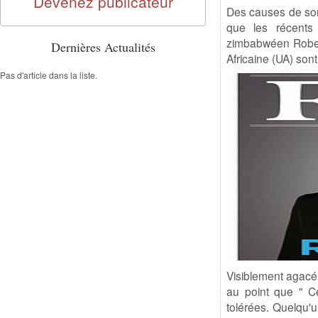
Devenez publicateur
Des causes de son
que les récents 
zimbabwéen Robert
Dernières Actualités
Africaine (UA) son
Pas d'article dans la liste.
Visiblement agacé 
au point que " Ce
tolérées. Quelqu'u