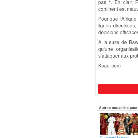
pas ". En clair, 
continent est mau
Pour que l'Afrique
lignes directrices
décisions efficace
A la suite de Ra
qu'une organisat
s'attaquer aux pro
Koaci.com
Autres nouvelles pour 
Comment la mode...