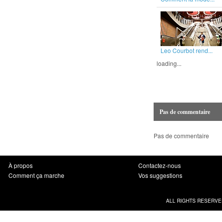
Leo Courbot rend...
loading...
Pas de commentaire
Pas de commentaire
À propos
Contactez-nous
Comment ça marche
Vos suggestions
ALL RIGHTS RESERVE