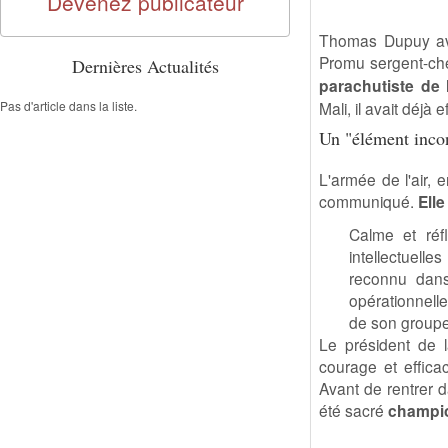
Devenez publicateur
Thomas Dupuy avait
Promu sergent-chef,
Dernières Actualités
parachutiste de l
Pas d'article dans la liste.
Mali, il avait déjà
Un "élément inco
L'armée de l'air, 
communiqué.
Elle
Calme et réf
intellectuell
reconnu dans
opérationnell
de son groupe,
Le président de l
courage et efficac
Avant de rentrer d
été sacré
champio