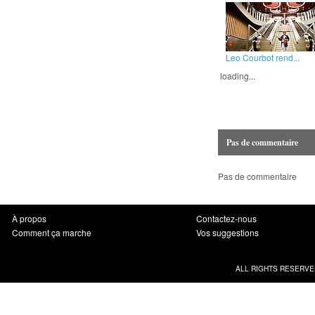
Leo Courbot rend...
loading...
Pas de commentaire
Pas de commentaire
À propos
Contactez-nous
Comment ça marche
Vos suggestions
ALL RIGHTS RESERVE