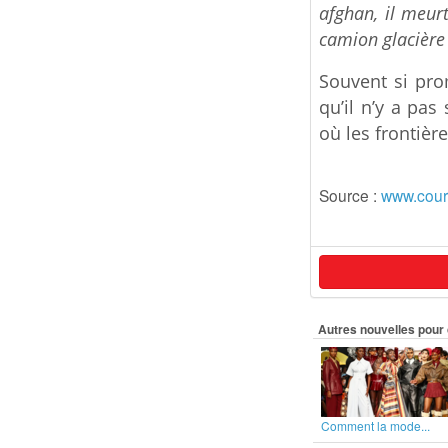
afghan, il meur
camion glacière 
Souvent si pro
qu’il n’y a pas
où les frontière
Source :
www.courr
Autres nouvelles pour 
Comment la mode...