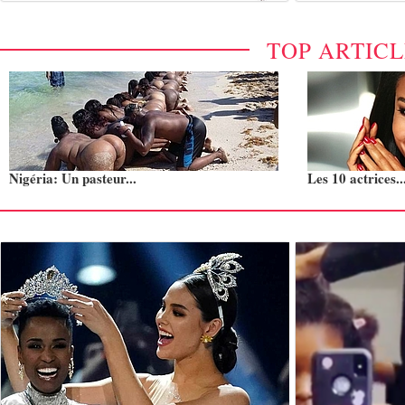
TOP ARTIC
Nigéria: Un pasteur...
Les 10 actrices..