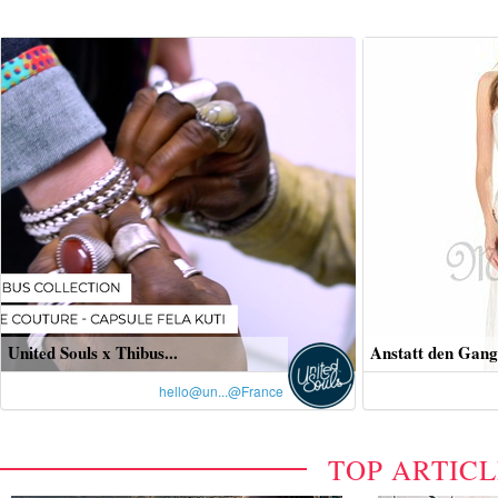
United Souls x Thibus...
Anstatt den Gang 
hello@un...@France
TOP ARTIC