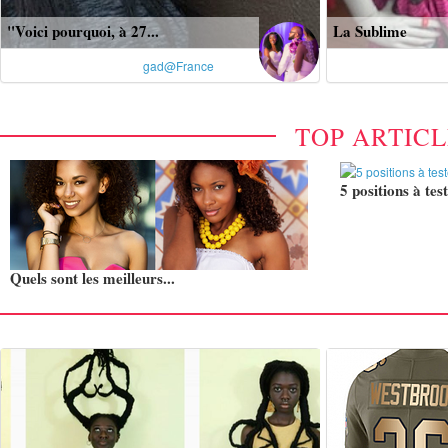
"Voici pourquoi, à 27...
La Sublime
gad@France
TOP ARTIC
5 positions à test
Quels sont les meilleurs...