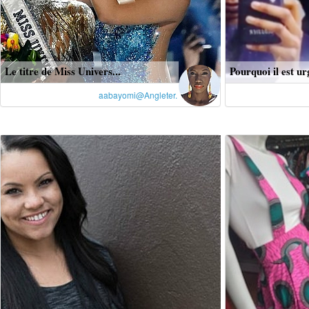
Le titre de Miss Univers...
Pourquoi il est ur
aabayomi@Angleter.