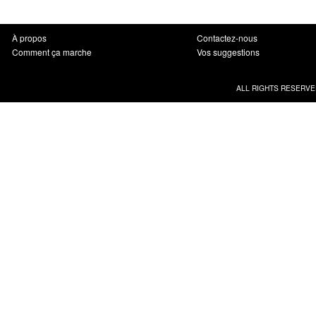
À propos
Contactez-nous
Comment ça marche
Vos suggestions
ALL RIGHTS RESERVE