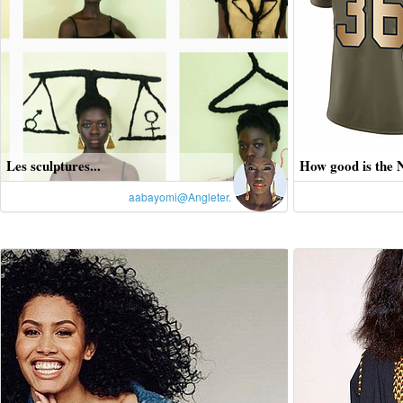
Les sculptures...
How good is the 
aabayomi@Angleter.