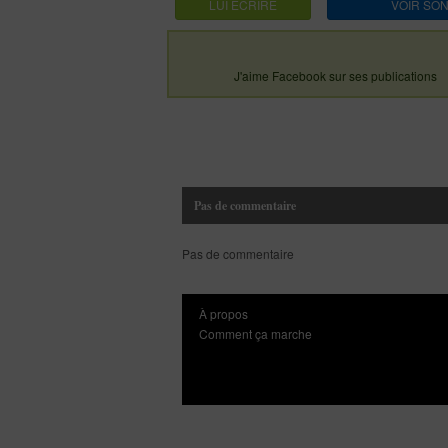
LUI ECRIRE
VOIR SON
J'aime Facebook sur ses publications
Pas de commentaire
Pas de commentaire
À propos
Comment ça marche