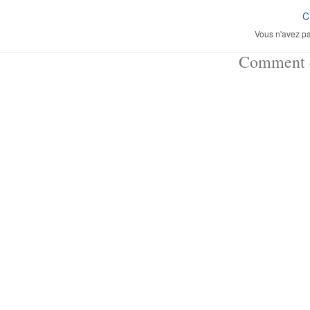
C
Vous n'avez pa
Comment ç