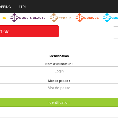
APPING
#TDI
ticle
Identification
Nom d'utilisateur :
Mot de passe :
Identification