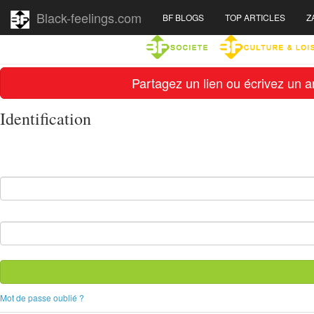
Black-feelings.com
BF BLOGS
TOP ARTICLES
Z
Partagez un lien ou écrivez un ar
Identification
Mot de passe oublié ?