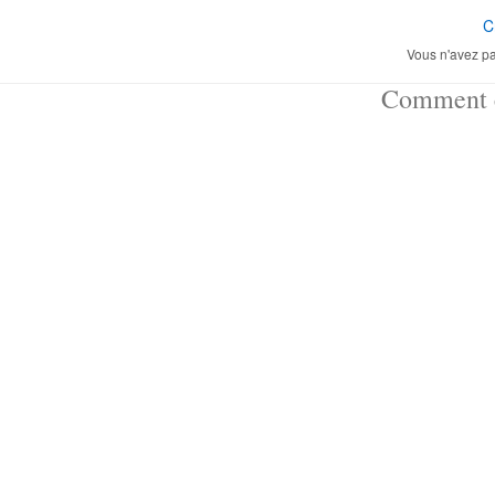
C
Vous n'avez pa
Comment ç