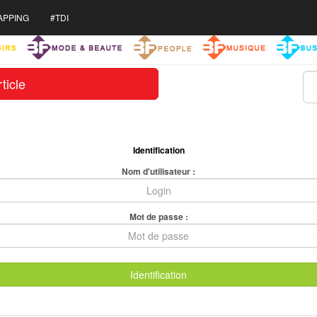
APPING
#TDI
ticle
Identification
Nom d'utilisateur :
Mot de passe :
Identification