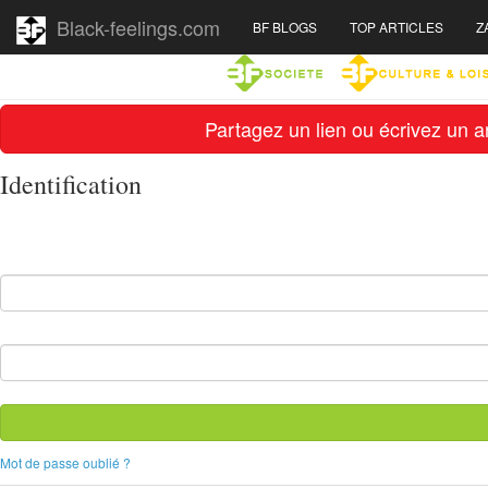
Black-feelings.com
BF BLOGS
TOP ARTICLES
Z
Partagez un lien ou écrivez un ar
Identification
Mot de passe oublié ?