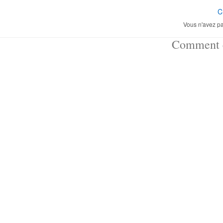
C
Vous n'avez pa
Comment ç