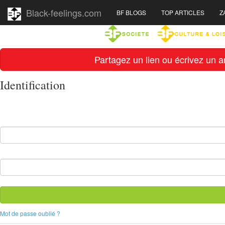
Black-feelings.com
BF BLOGS
TOP ARTICLES
Z
Partagez un lien ou écrivez un ar
Identification
Mot de passe oublié ?