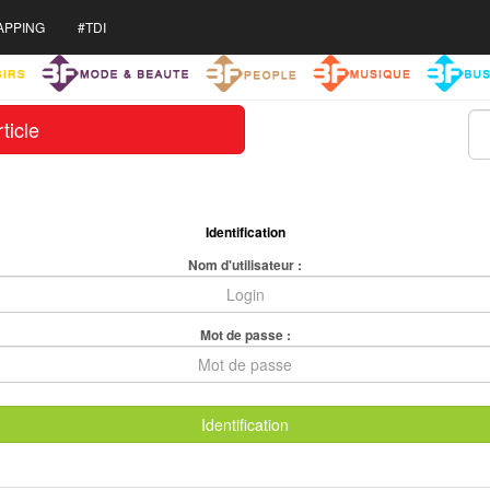
APPING
#TDI
ticle
Identification
Nom d'utilisateur :
Mot de passe :
Identification