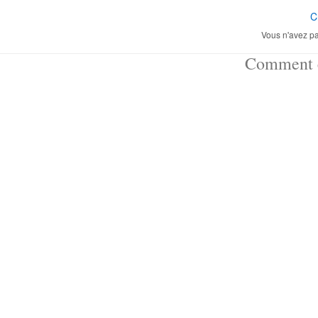
C
Vous n'avez pa
Comment ç