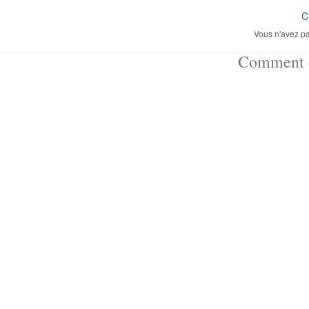
C
Vous n'avez pa
Comment ç