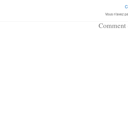
C
Vous n'avez pa
Comment ç