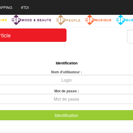
APPING
#TDI
ticle
Identification
Nom d'utilisateur :
Mot de passe :
Identification