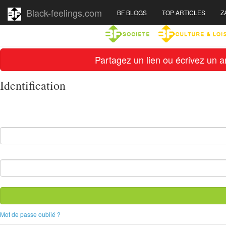
Black-feelings.com
BF BLOGS
TOP ARTICLES
Z
Partagez un lien ou écrivez un ar
Identification
Mot de passe oublié ?