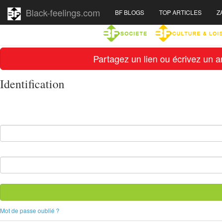
Black-feelings.com
BF BLOGS
TOP ARTICLES
Z
Partagez un lien ou écrivez un ar
Identification
Mot de passe oublié ?