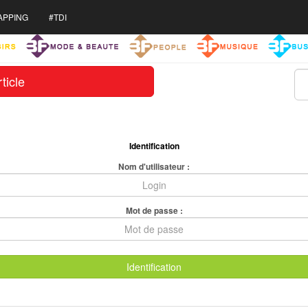
APPING
#TDI
ticle
Identification
Nom d'utilisateur :
Mot de passe :
Identification