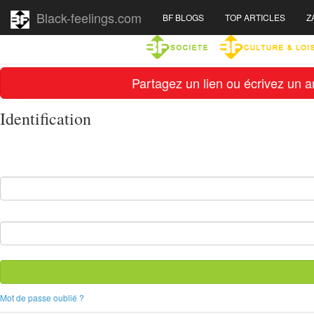
Black-feelings.com
BF BLOGS
TOP ARTICLES
Z
Partagez un lien ou écrivez un ar
Identification
Mot de passe oublié ?