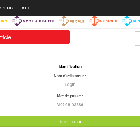
APPING
#TDI
ticle
Identification
Nom d'utilisateur :
Mot de passe :
Identification