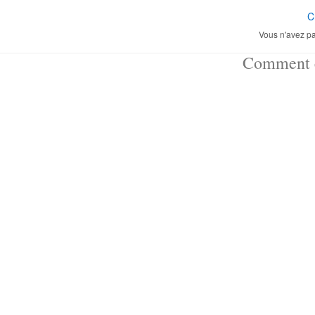
C
Vous n'avez pa
Comment ç