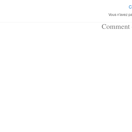
C
Vous n'avez pa
Comment ç