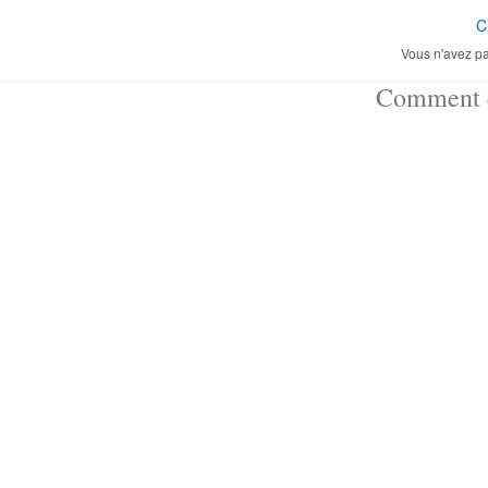
C
Vous n'avez pa
Comment ç