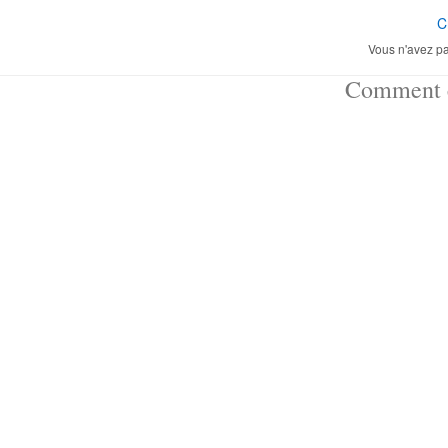
C
Vous n'avez pa
Comment ç