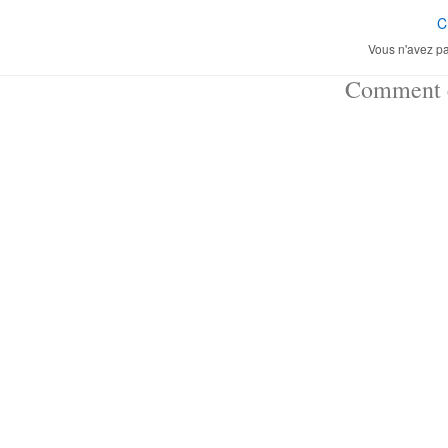
C
Vous n'avez pa
Comment ç