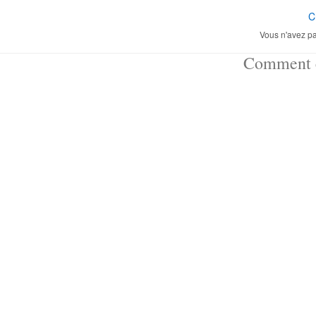
C
Vous n'avez pa
Comment ç