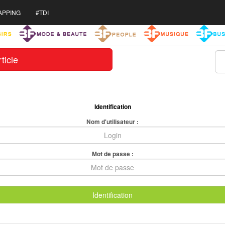
APPING
#TDI
ticle
Identification
Nom d'utilisateur :
Mot de passe :
Identification