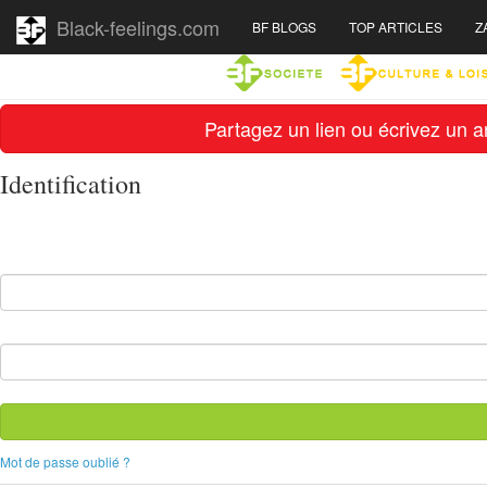
Black-feelings.com
BF BLOGS
TOP ARTICLES
Z
Partagez un lien ou écrivez un ar
Identification
Mot de passe oublié ?