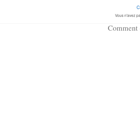
C
Vous n'avez pa
Comment ç