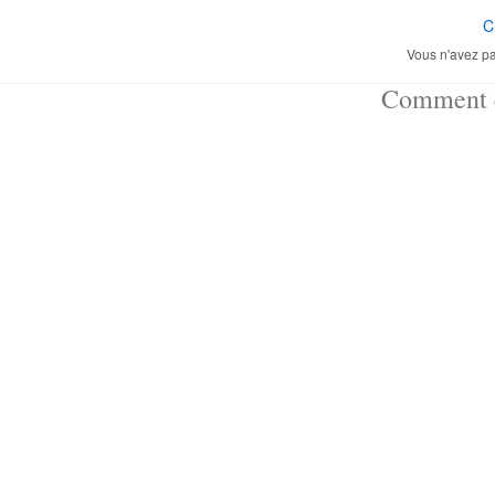
C
Vous n'avez pa
Comment ç