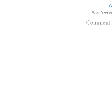
C
Vous n'avez pa
Comment ç