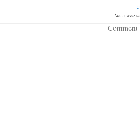
C
Vous n'avez pa
Comment ç