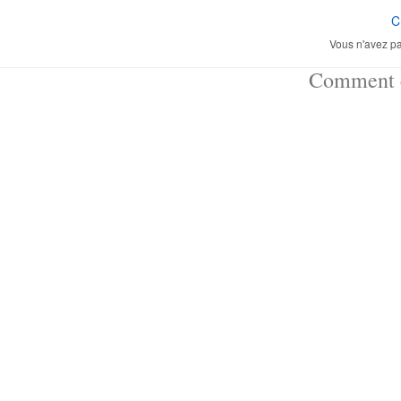
C
Vous n'avez pa
Comment ç