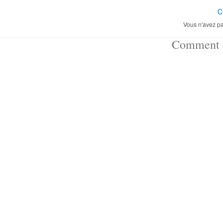
C
Vous n'avez pa
Comment ç