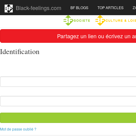
Black-feelings.com
BF BLOGS
TOP ARTICLES
Z
Partagez un lien ou écrivez un ar
Identification
Mot de passe oublié ?