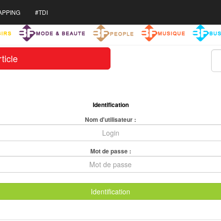
APPING
#TDI
ticle
Identification
Nom d'utilisateur :
Mot de passe :
Identification