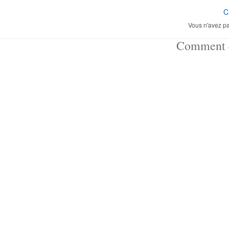
C
Vous n'avez pa
Comment ç