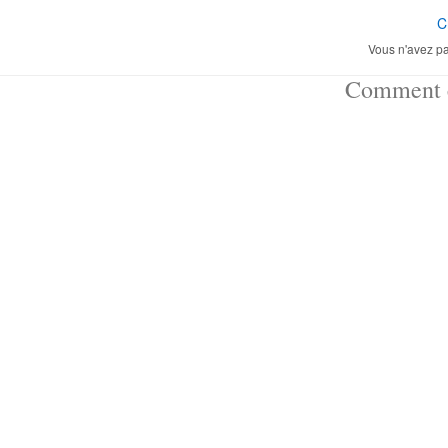
C
Vous n'avez pa
Comment ç