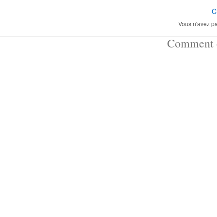
C
Vous n'avez pa
Comment ç