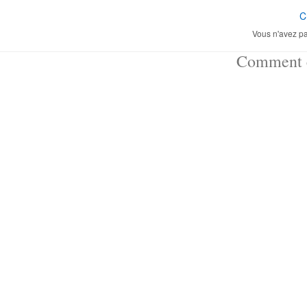
C
Vous n'avez pa
Comment ç