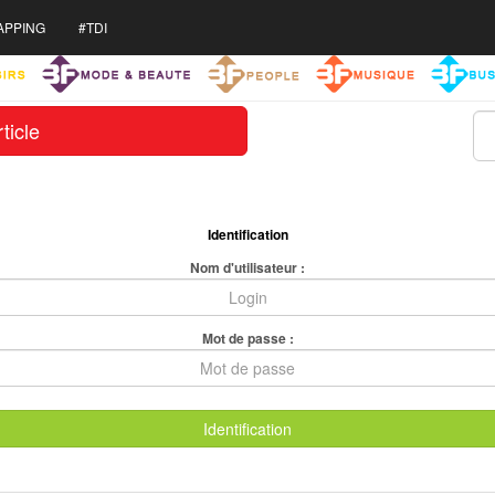
APPING
#TDI
ticle
Identification
Nom d'utilisateur :
Mot de passe :
Identification