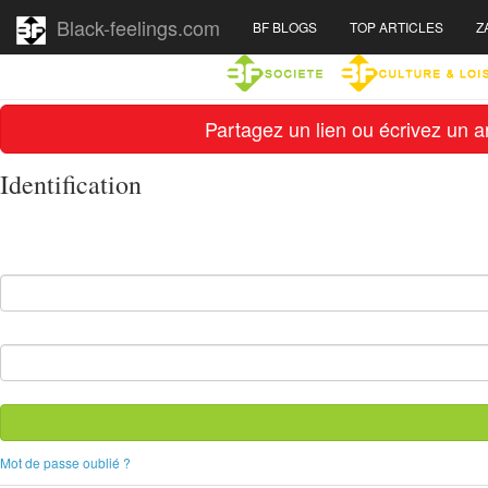
Black-feelings.com
BF BLOGS
TOP ARTICLES
Z
Partagez un lien ou écrivez un ar
Identification
Mot de passe oublié ?