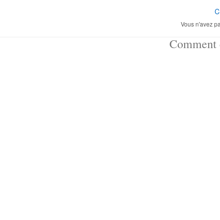
C
Vous n'avez pa
Comment ç