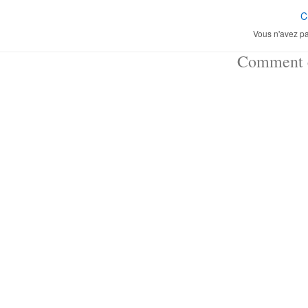
C
Vous n'avez pa
Comment ç