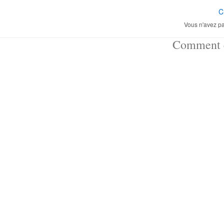
C
Vous n'avez pa
Comment ç