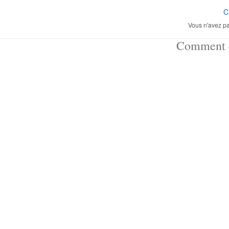
C
Vous n'avez pa
Comment ç