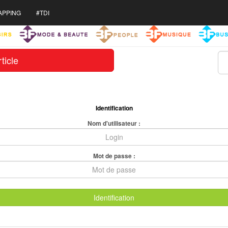
APPING
#TDI
ticle
Identification
Nom d'utilisateur :
Mot de passe :
Identification