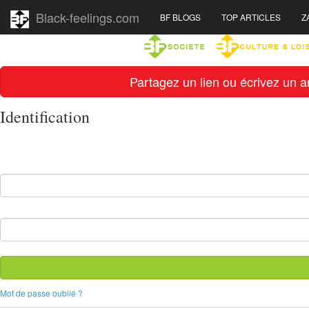
Black-feelings.com
BF BLOGS
TOP ARTICLES
Z
Partagez un lien ou écrivez un ar
Identification
Mot de passe oublié ?