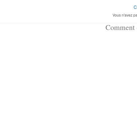
C
Vous n'avez pa
Comment ç