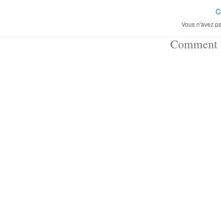
C
Vous n'avez pa
Comment ç