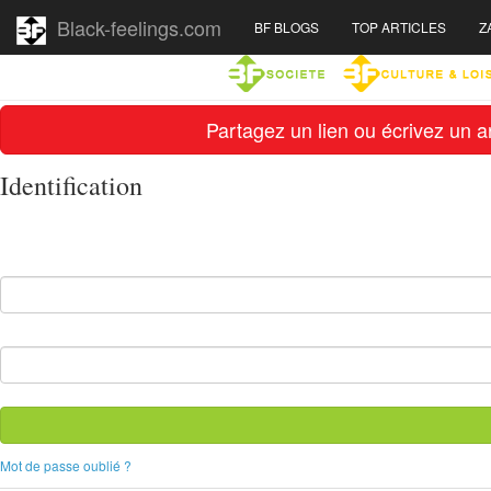
Black-feelings.com
BF BLOGS
TOP ARTICLES
Z
Partagez un lien ou écrivez un ar
Identification
Mot de passe oublié ?