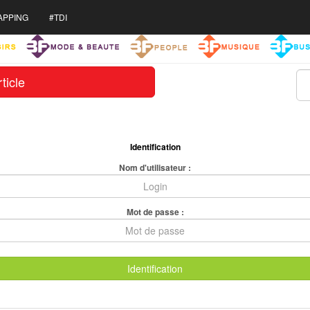
APPING
#TDI
ticle
Identification
Nom d'utilisateur :
Mot de passe :
Identification