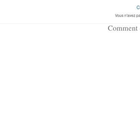
C
Vous n'avez pa
Comment ç