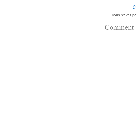
C
Vous n'avez pa
Comment ç